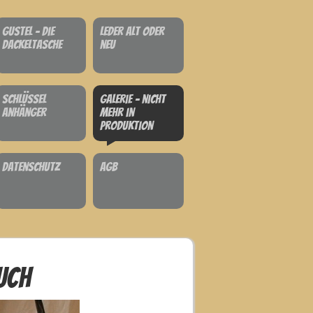
Gustel - Die
Leder alt oder
Dackeltasche
neu
Schlüssel
Galerie - nicht
anhänger
mehr in
Produktion
Datenschutz
AGB
uch