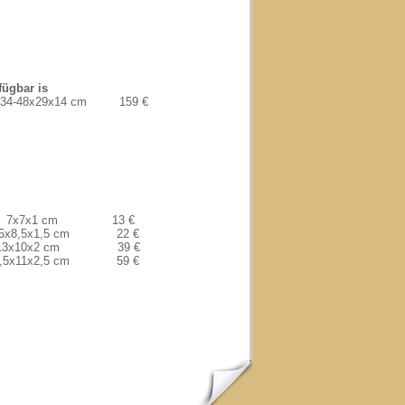
fügbar is
-48x29x14 cm 159 €
7x7x1 cm 13 €
1,5 cm 22 €
2 cm 39 €
x2,5 cm 59 €