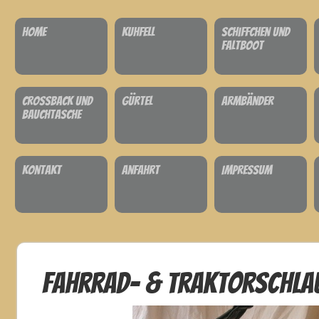
Home
Kuhfell
Schiffchen und
Faltboot
Crossback und
Gürtel
Armbänder
Bauchtasche
Kontakt
Anfahrt
Impressum
Fahrrad- & Traktorschla