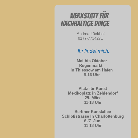
Werkstatt für
nachhaltige Dinge
Andrea Lückhof
0177-7734271
Ihr findet mich:
Mai bis Oktober
Rügenmarkt
in Thiessow am Hafen
9-16 Uhr
Platz für Kunst
Mexikoplatz in Zehlendorf
29. März
11-18 Uhr
Berliner Kunstallee
Schloßstrasse ln Charlottenburg
6./7. Juni
11-18 Uhr