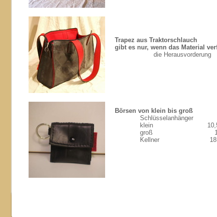
Trapez aus Traktorschlauch
gibt es nur, wenn das Material ver
die Herausvorderung 34
Börsen von klein bis groß
Schlüsselanhänger 
klein 10,5x8,5x
groß 13x10x
Kellner 18,5x11