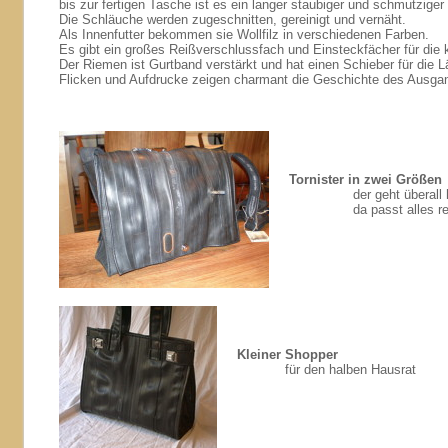
bis zur fertigen Tasche ist es ein langer staubiger und schmutzige
Die Schläuche werden zugeschnitten, gereinigt und vernäht.
Als Innenfutter bekommen sie Wollfilz in verschiedenen Farben.
Es gibt ein großes Reißverschlussfach und Einsteckfächer für die 
Der Riemen ist Gurtband verstärkt und hat einen Schieber für die L
Flicken und Aufdrucke zeigen charmant die Geschichte des Ausga
Tornister
in zwei Größen
der geht überall 
da passt alles 
Kleiner Shopper
für den halben Hausrat